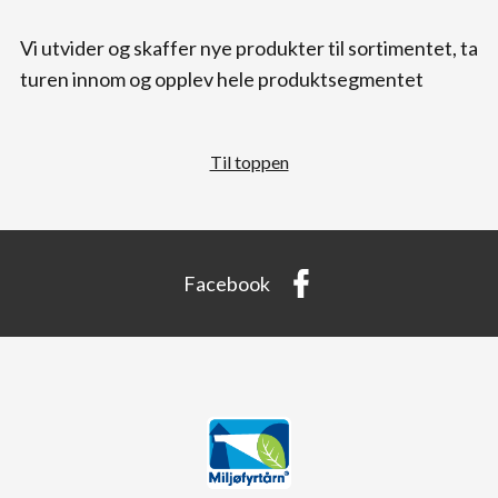
Vi utvider og skaffer nye produkter til sortimentet, ta
turen innom og opplev hele produktsegmentet
Til toppen
Facebook
Kontakt
Snarveier