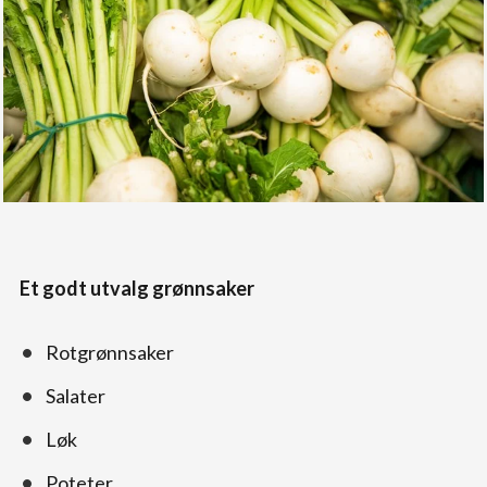
Et godt utvalg grønnsaker
Rotgrønnsaker
Salater
Løk
Poteter