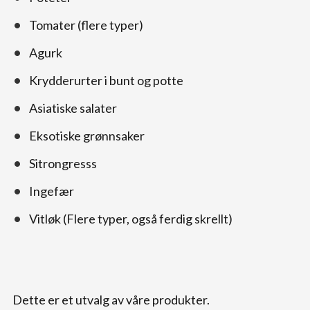
Tomater (flere typer)
Agurk
Krydderurter i bunt og potte
Asiatiske salater
Eksotiske grønnsaker
Sitrongresss
Ingefær
Vitløk (Flere typer, også ferdig skrellt)
Dette er et utvalg av våre produkter.